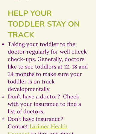
HELP YOUR
TODDLER STAY ON
TRACK
Taking your toddler to the
doctor regularly for well check
check-ups. Generally, doctors
like to see toddlers at 12, 18 and
24 months to make sure your
toddler is on track
developmentally.
Don’t have a doctor? Check
with your insurance to find a
list of doctors.
Don’t have insurance?
Contact
Larimer Health
Connect
to find out about