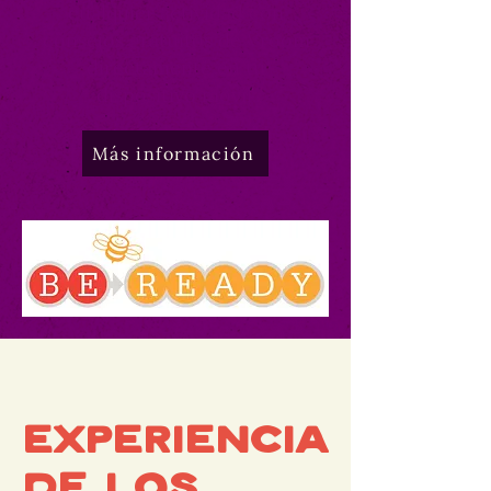
cualquier actividad con
consejos gratuitos de Vroom
directamente en tu
dispositivo móvil.
Más información
Experiencia
de los