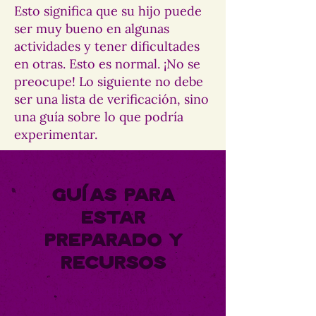
Esto significa que su hijo puede
ser muy bueno en algunas
actividades y tener dificultades
en otras. Esto es normal. ¡No se
preocupe! Lo siguiente no debe
ser una lista de verificación, sino
una guía sobre lo que podría
experimentar.
Guías para
estar
preparado y
Recursos
Desde la etapa prenatal hasta
el jardín de infantes, nuestra