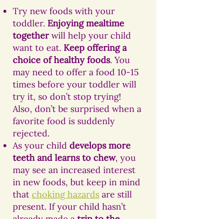
Try new foods with your
toddler.
Enjoying mealtime
together
will help your child
want to eat.
Keep offering a
choice of healthy foods
. You
may need to offer a food 10-15
times before your toddler will
try it, so don’t stop trying!
Also, don’t be surprised when a
favorite food is suddenly
rejected.
As your child
develops more
teeth and learns to chew
, you
may see an increased interest
in new foods, but keep in mind
that
choking hazards
are still
present. If your child hasn’t
already made a
trip to the