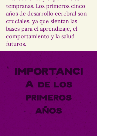
tempranas. Los primeros cinco
años de desarrollo cerebral son
cruciales, ya que sientan las
bases para el aprendizaje, el
comportamiento y la salud
futuros.
Importanci
a
de los
primeros
años
Los primeros años de vida
son los más importantes para