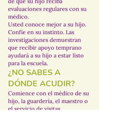
de que su hijo reciba
evaluaciones regulares con su
médico.
Usted conoce mejor a su hijo.
Confíe en su instinto. Las
investigaciones demuestran
que recibir apoyo temprano
ayudará a su hijo a estar listo
para la escuela.
¿NO SABES A
DÓNDE ACUDIR?
Comience con el médico de su
hijo, la guardería, el maestro o
el servicio de visitas
domiciliarias. Si aún tiene
inquietudes, existen apoyos
adicionales disponibles en su