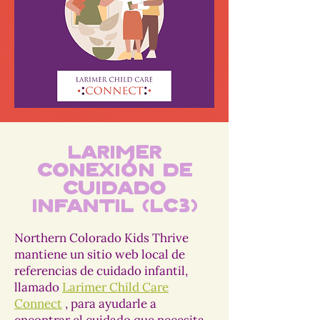
Larimer
Conexión de
cuidado
infantil (LC3)
Northern Colorado Kids Thrive
mantiene un sitio web local de
referencias de cuidado infantil,
llamado
Larimer Child Care
Connect
, para ayudarle a