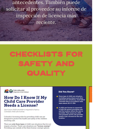
antecedentes. También puede
solicitar al proveedor su informe de
inspección de licencia más
reciente.
Checklists for
Safety and
Quality