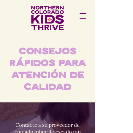
Consejos
rápidos para
Atención de
calidad
Contacte a su proveedor de
cuidado infantil deseado tan