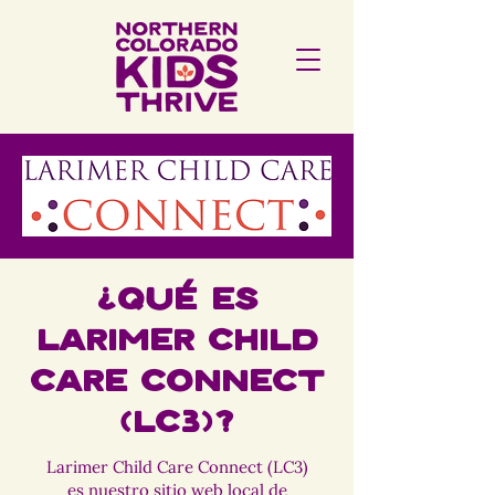
¿Qué es
Larimer Child
Care Connect
(LC3)?
Larimer Child Care Connect (LC3)
es nuestro sitio web local de