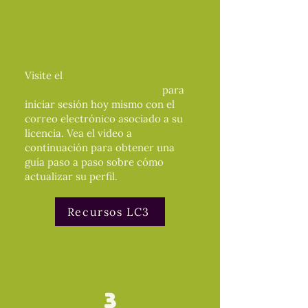
disponibilidad
usando LC3?
Visite el
centro de proveedores de
Larimer Child Care Connect
para
iniciar sesión hoy mismo con el
correo electrónico asociado a su
licencia. Vea el video a
continuación para obtener una
guía paso a paso sobre cómo
actualizar su perfil.
Recursos LC3
3