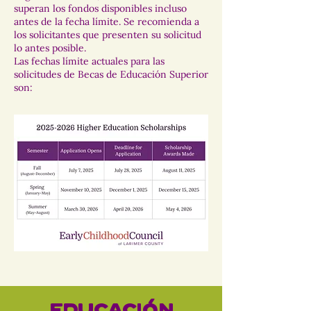
superan los fondos disponibles incluso
antes de la fecha límite. Se recomienda a
los solicitantes que presenten su solicitud
lo antes posible.
Las
fechas límite
actuales para las
solicitudes de Becas de Educación Superior
son: