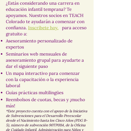
¿Estás considerando una carrera en
educación infantil temprana? Te
apoyamos. Nuestros socios en TEACH
Colorado te ayudarán a comenzar con
confianza.
Inscríbete hoy.
para acceso
gratuito a:
Asesoramiento personalizado de
expertos
Seminarios web mensuales de
asesoramiento grupal para ayudarte a
dar el siguiente paso
Un mapa interactivo para comenzar
con la capacitación o la experiencia
laboral
Guías prácticas multilingües
Reembolsos de cuotas, becas y ¡mucho
más!
*Este proyecto cuenta con el apoyo de la Iniciativa
de Subvenciones para el Desarrollo Preescolar
desde el Nacimiento hasta los Cinco Años (PDG B-
5), número de subvención 90TP0114, de la Oficina
de Cuidado Infantil, Administración para Niños y